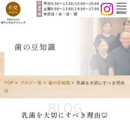
平日9:30～13:30/15:00～19:00
診療時間
土曜9:00～13:00/14:00～17:00
MENU
休診日：水・日・祝
歯の豆知識
TOP
>
ブログ一覧
>
歯の豆知識
>
乳歯を大切にすべき理由
🦷
BLOG
乳歯を大切にすべき理由🦷