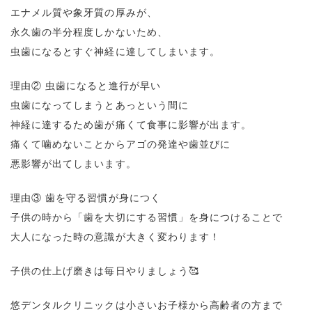
エナメル質や象牙質の厚みが、
永久歯の半分程度しかないため、
虫歯になるとすぐ神経に達してしまいます。
理由② 虫歯になると進行が早い
虫歯になってしまうとあっという間に
神経に達するため歯が痛くて食事に影響が出ます。
痛くて噛めないことからアゴの発達や歯並びに
悪影響が出てしまいます。
理由③ 歯を守る習慣が身につく
子供の時から「歯を大切にする習慣」を身につけることで
大人になった時の意識が大きく変わります！
子供の仕上げ磨きは毎日やりましょう🥰
悠デンタルクリニックは小さいお子様から高齢者の方まで